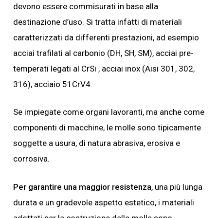
devono essere commisurati in base alla
destinazione d’uso. Si tratta infatti di materiali
caratterizzati da differenti prestazioni, ad esempio
acciai trafilati al carbonio (DH, SH, SM), acciai pre-
temperati legati al CrSi , acciai inox (Aisi 301, 302,
316), acciaio 51CrV4.
Se impiegate come organi lavoranti, ma anche come
componenti di macchine, le molle sono tipicamente
soggette a usura, di natura abrasiva, erosiva e
corrosiva.
Per garantire una maggior resistenza
, una più lunga
durata e un gradevole aspetto estetico, i materiali
adottati per la costruzione delle molle sono